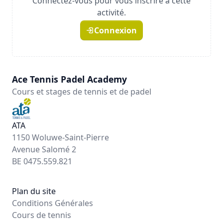
Connectez-vous pour vous inscrire à cette
activité.
Connexion
Ace Tennis Padel Academy
Cours et stages de tennis et de padel
ATA
1150 Woluwe-Saint-Pierre
Avenue Salomé 2
BE 0475.559.821
Plan du site
Conditions Générales
Cours de tennis