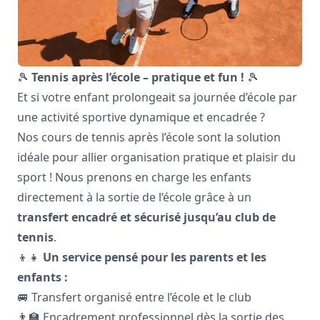
🎾
Tennis après l’école – pratique et fun !
🎾
Et si votre enfant prolongeait sa journée d’école par
une activité sportive dynamique et encadrée ?
Nos cours de tennis après l’école sont la solution
idéale pour allier organisation pratique et plaisir du
sport ! Nous prenons en charge les enfants
directement à la sortie de l’école grâce à un
transfert encadré et sécurisé jusqu’au club de
tennis
.
👦👧
Un service pensé pour les parents et les
enfants :
🚐 Transfert organisé entre l’école et le club
👨‍🏫 Encadrement professionnel dès la sortie des