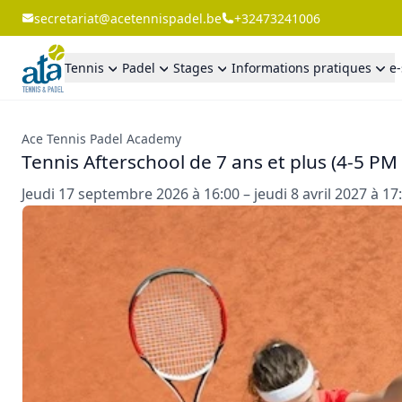
secretariat@acetennispadel.be
+32473241006
Tennis
Padel
Stages
Informations pratiques
e
Ace Tennis Padel Academy
Tennis Afterschool de 7 ans et plus (4-5 P
Jeudi 17 septembre 2026 à 16:00 – jeudi 8 avril 2027 à 17