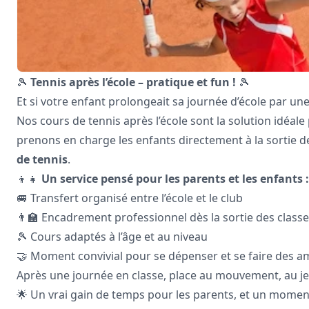
🎾
Tennis après l’école – pratique et fun !
🎾
Et si votre enfant prolongeait sa journée d’école par un
Nos cours de tennis après l’école sont la solution idéale 
prenons en charge les enfants directement à la sortie de
de tennis
.
👦👧
Un service pensé pour les parents et les enfants :
🚐 Transfert organisé entre l’école et le club
👨‍🏫 Encadrement professionnel dès la sortie des class
🎾 Cours adaptés à l’âge et au niveau
🤝 Moment convivial pour se dépenser et se faire des a
Après une journée en classe, place au mouvement, au jeu 
🌟 Un vrai gain de temps pour les parents, et un moment