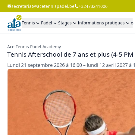
secretariat@acetennispadel.be
+32473241006
Tennis
Padel
Stages
Informations pratiques
e
Ace Tennis Padel Academy
Tennis Afterschool de 7 ans et plus (4-5 P
Lundi 21 septembre 2026 à 16:00 – lundi 12 avril 2027 à 