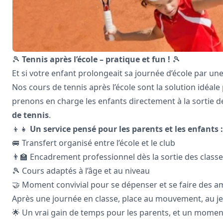
🎾
Tennis après l’école – pratique et fun !
🎾
Et si votre enfant prolongeait sa journée d’école par un
Nos cours de tennis après l’école sont la solution idéale 
prenons en charge les enfants directement à la sortie de
de tennis
.
👦👧
Un service pensé pour les parents et les enfants :
🚐 Transfert organisé entre l’école et le club
👨‍🏫 Encadrement professionnel dès la sortie des class
🎾 Cours adaptés à l’âge et au niveau
🤝 Moment convivial pour se dépenser et se faire des a
Après une journée en classe, place au mouvement, au jeu 
🌟 Un vrai gain de temps pour les parents, et un moment