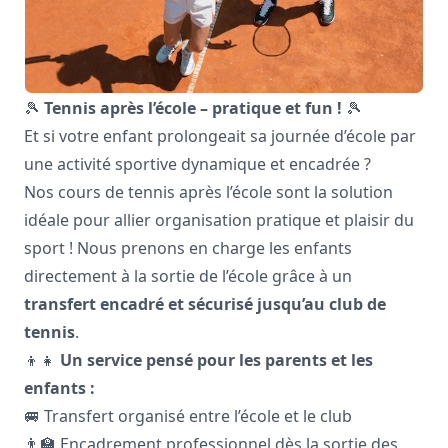
🎾
Tennis après l’école – pratique et fun !
🎾
Et si votre enfant prolongeait sa journée d’école par
une activité sportive dynamique et encadrée ?
Nos cours de tennis après l’école sont la solution
idéale pour allier organisation pratique et plaisir du
sport ! Nous prenons en charge les enfants
directement à la sortie de l’école grâce à un
transfert encadré et sécurisé jusqu’au club de
tennis
.
👦👧
Un service pensé pour les parents et les
enfants :
🚐 Transfert organisé entre l’école et le club
👨‍🏫 Encadrement professionnel dès la sortie des