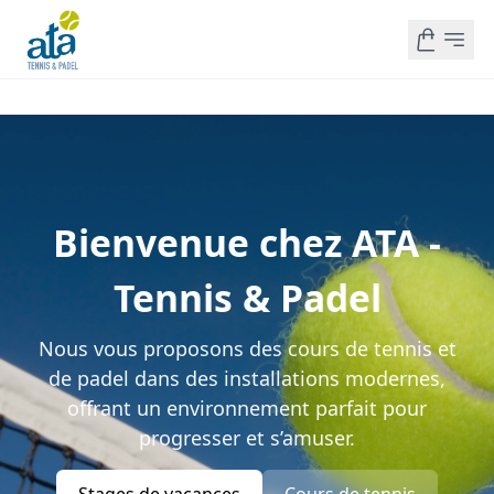
Bienvenue chez ATA -
Tennis & Padel
Nous vous proposons des cours de tennis et
de padel dans des installations modernes,
offrant un environnement parfait pour
progresser et s’amuser.
Stages de vacances
Cours de tennis