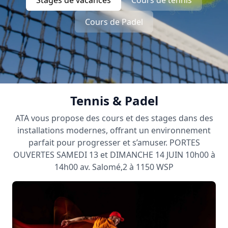
Cours de Padel
Tennis & Padel
ATA vous propose des cours et des stages dans des
installations modernes, offrant un environnement
parfait pour progresser et s’amuser. PORTES
OUVERTES SAMEDI 13 et DIMANCHE 14 JUIN 10h00 à
14h00 av. Salomé,2 à 1150 WSP