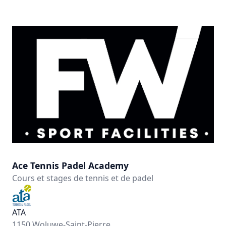
Ace Tennis Padel Academy
Cours et stages de tennis et de padel
ATA
1150 Woluwe-Saint-Pierre