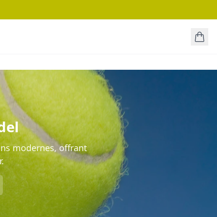
del
ons modernes, offrant
.