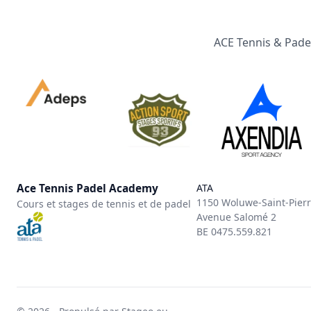
ACE Tennis & Padel
Ace Tennis Padel Academy
ATA
1150 Woluwe-Saint-Pier
Cours et stages de tennis et de padel
Avenue Salomé 2
BE 0475.559.821