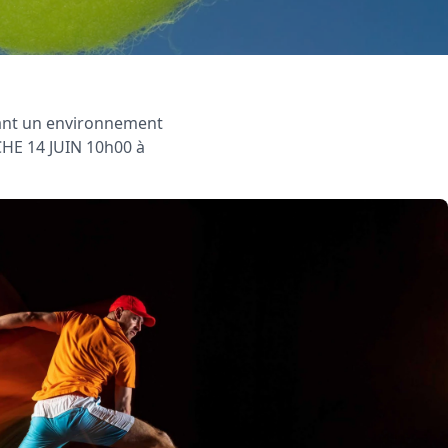
rant un environnement
HE 14 JUIN 10h00 à