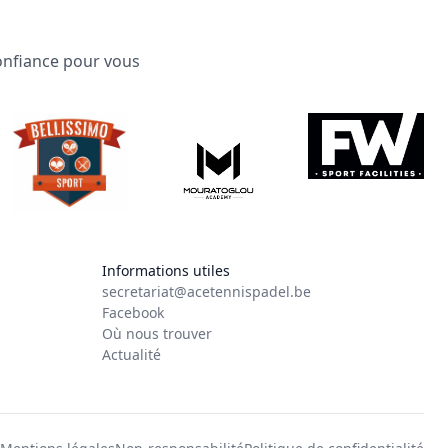
confiance pour vous
Informations utiles
secretariat@acetennispadel.be
Facebook
Où nous trouver
Actualité