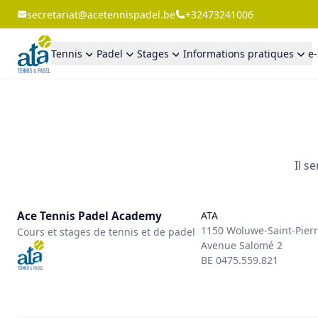
secretariat@acetennispadel.be
+32473241006
Tennis
Padel
Stages
Informations pratiques
e
Il s
Ace Tennis Padel Academy
ATA
1150 Woluwe-Saint-Pier
Cours et stages de tennis et de padel
Avenue Salomé 2
BE 0475.559.821