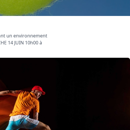
rant un environnement
HE 14 JUIN 10h00 à