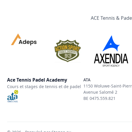
ACE Tennis & Padel
Ace Tennis Padel Academy
ATA
1150 Woluwe-Saint-Pier
Cours et stages de tennis et de padel
Avenue Salomé 2
BE 0475.559.821