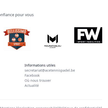
confiance pour vous
Informations utiles
secretariat@acetennispadel.be
Facebook
Où nous trouver
Actualité