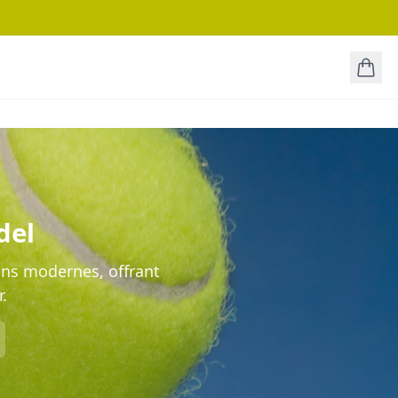
del
ons modernes, offrant
.