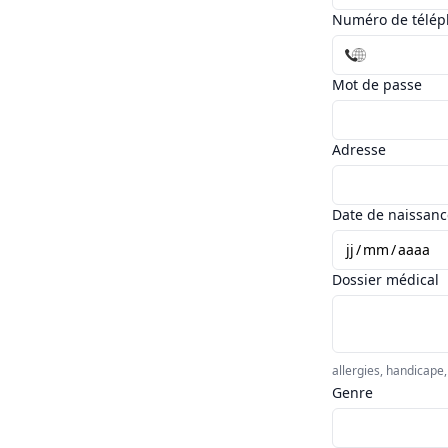
Numéro de télé
Mot de passe
Adresse
Date de naissanc
jj
/
mm
/
aaaa
Dossier médical
allergies, handicape
Genre