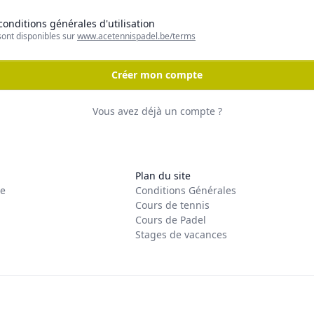
 conditions générales d'utilisation
sont disponibles sur
www.acetennispadel.be/terms
Créer mon compte
Vous avez déjà un compte ?
Plan du site
re
Conditions Générales
Cours de tennis
Cours de Padel
Stages de vacances