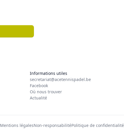
Informations utiles
secretariat@acetennispadel.be
Facebook
Où nous trouver
Actualité
Mentions légales
Non-responsabilité
Politique de confidentialité