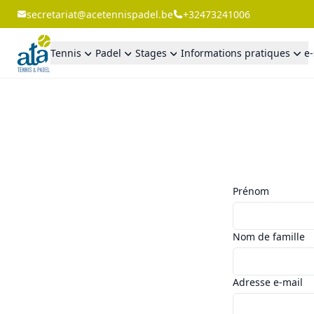
secretariat@acetennispadel.be
+32473241006
Tennis
Padel
Stages
Informations pratiques
e
Prénom
Nom de famille
Adresse e-mail