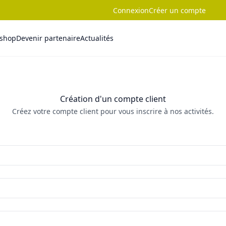
Connexion
Créer un compte
-shop
Devenir partenaire
Actualités
Création d'un compte client
Créez votre compte client pour vous inscrire à nos activités.