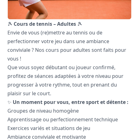
🎾
Cours de tennis – Adultes
🎾
Envie de vous (re)mettre au tennis ou de
perfectionner votre jeu dans une ambiance
conviviale ? Nos cours pour adultes sont faits pour
vous !
Que vous soyez débutant ou joueur confirmé,
profitez de séances adaptées à votre niveau pour
progresser à votre rythme, tout en prenant du
plaisir sur le court.
✨
Un moment pour vous, entre sport et détente :
Groupes de niveau homogène
Apprentissage ou perfectionnement technique
Exercices variés et situations de jeu
Ambiance conviviale et motivante