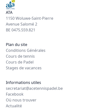
ATA
1150 Woluwe-Saint-Pierre
Avenue Salomé 2
BE 0475.559.821
Plan du site
Conditions Générales
Cours de tennis
Cours de Padel
Stages de vacances
Informations utiles
secretariat@acetennispadel.be
Facebook
Où nous trouver
Actualité