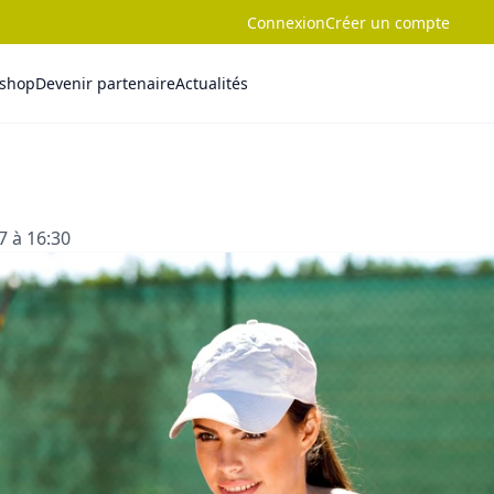
Connexion
Créer un compte
-shop
Devenir partenaire
Actualités
7 à 16:30