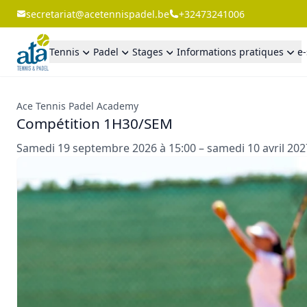
secretariat@acetennispadel.be
+32473241006
Tennis
Padel
Stages
Informations pratiques
e
Ace Tennis Padel Academy
Compétition 1H30/SEM
Samedi 19 septembre 2026 à 15:00 – samedi 10 avril 202