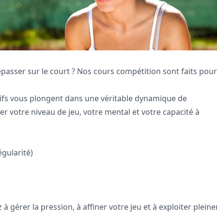
épasser sur le court ? Nos cours compétition sont faits pou
sifs vous plongent dans une véritable dynamique de
votre niveau de jeu, votre mental et votre capacité à
gularité)
 gérer la pression, à affiner votre jeu et à exploiter plein