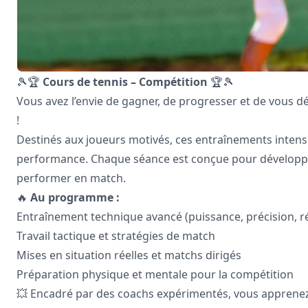
🎾🏆
Cours de tennis – Compétition
🏆🎾
Vous avez l’envie de gagner, de progresser et de vous d
!
Destinés aux joueurs motivés, ces entraînements inten
performance. Chaque séance est conçue pour développer 
performer en match.
🔥
Au programme :
Entraînement technique avancé (puissance, précision, ré
Travail tactique et stratégies de match
Mises en situation réelles et matchs dirigés
Préparation physique et mentale pour la compétition
💥 Encadré par des coachs expérimentés, vous apprenez à