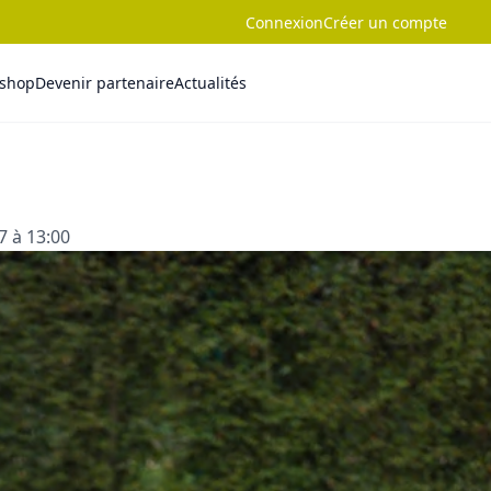
Connexion
Créer un compte
-shop
Devenir partenaire
Actualités
7 à 13:00