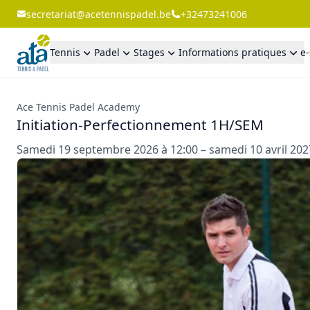
secretariat@acetennispadel.be
+32473241006
Tennis
Padel
Stages
Informations pratiques
e
Ace Tennis Padel Academy
Initiation-Perfectionnement 1H/SEM
Samedi 19 septembre 2026 à 12:00 – samedi 10 avril 202