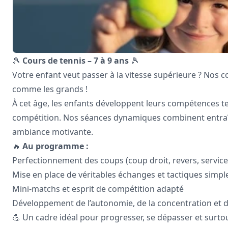
🎾
Cours de tennis – 7 à 9 ans
🎾
Votre enfant veut passer à la vitesse supérieure ? Nos c
comme les grands !
À cet âge, les enfants développent leurs compétences tec
compétition. Nos séances dynamiques combinent entra
ambiance motivante.
🔥
Au programme :
Perfectionnement des coups (coup droit, revers, service
Mise en place de véritables échanges et tactiques simpl
Mini-matchs et esprit de compétition adapté
Développement de l’autonomie, de la concentration et du
💪 Un cadre idéal pour progresser, se dépasser et surtou