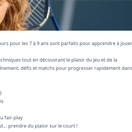
ours pour les 7 à 9 ans sont parfaits pour apprendre à joue
hniques tout en découvrant le plaisir du jeu et de la
înement, défis et matchs pour progresser rapidement dan
)
es
 fair-play
t… prendre du plaisir sur le court !