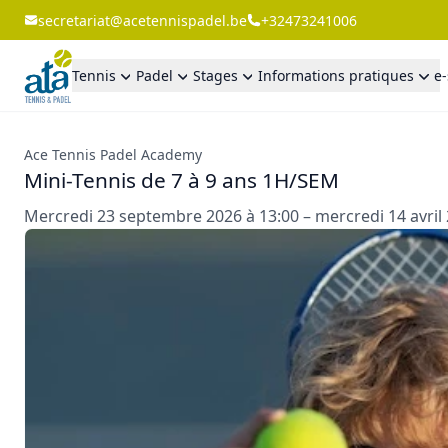
secretariat@acetennispadel.be
+32473241006
Tennis
Padel
Stages
Informations pratiques
e
Ace Tennis Padel Academy
Mini-Tennis de 7 à 9 ans 1H/SEM
Mercredi 23 septembre 2026 à 13:00 – mercredi 14 avril 