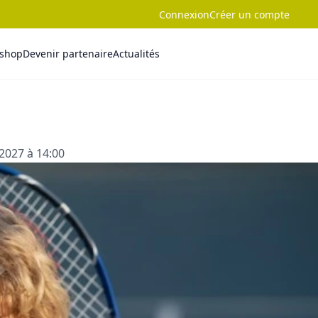
Connexion
Créer un compte
-shop
Devenir partenaire
Actualités
2027 à 14:00