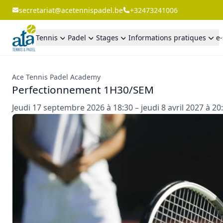
secretariat@acetennispadel.be
+32473241006
Tennis
Padel
Stages
Informations pratiques
e
Ace Tennis Padel Academy
Perfectionnement 1H30/SEM
Jeudi 17 septembre 2026 à 18:30 – jeudi 8 avril 2027 à 20