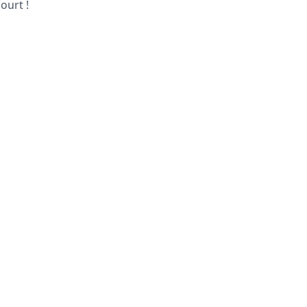
ourt !