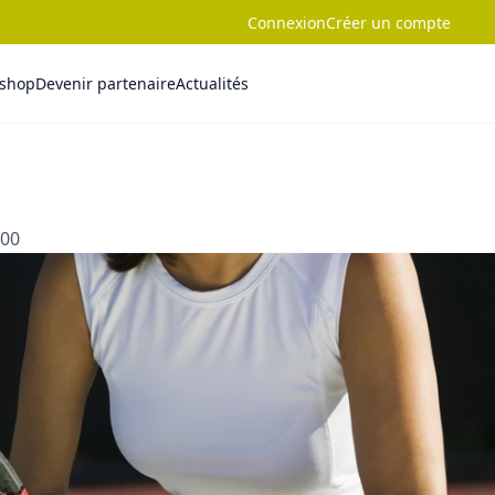
Connexion
Créer un compte
-shop
Devenir partenaire
Actualités
:00