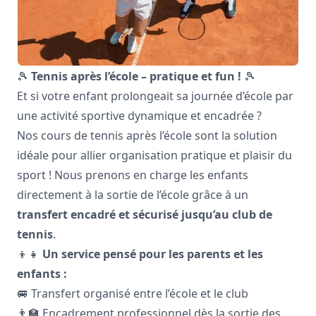
🎾
Tennis après l’école – pratique et fun !
🎾
Et si votre enfant prolongeait sa journée d’école par
une activité sportive dynamique et encadrée ?
Nos cours de tennis après l’école sont la solution
idéale pour allier organisation pratique et plaisir du
sport ! Nous prenons en charge les enfants
directement à la sortie de l’école grâce à un
transfert encadré et sécurisé jusqu’au club de
tennis
.
👦👧
Un service pensé pour les parents et les
enfants :
🚐 Transfert organisé entre l’école et le club
👨‍🏫 Encadrement professionnel dès la sortie des