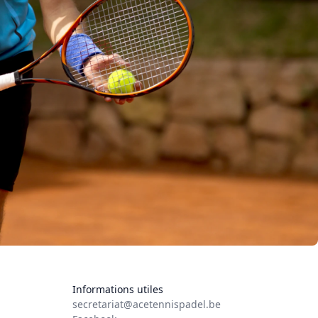
Informations utiles
secretariat@acetennispadel.be