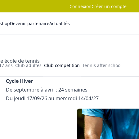
Connexion
Créer un compte
-shop
Devenir partenaire
Actualités
e école de tennis
 17 ans
Club adultes
Club compétition
Tennis after school
Cycle Hiver
De septembre à avril : 24 semaines
Du jeudi 17/09/26 au mercredi 14/04/27