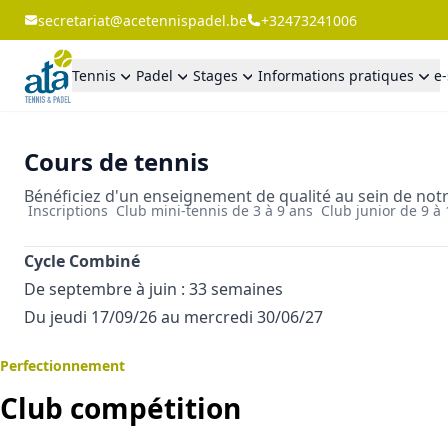
secretariat@acetennispadel.be
+32473241006
Tennis
Padel
Stages
Informations pratiques
e
Cours de tennis
Bénéficiez d'un enseignement de qualité au sein de notr
Inscriptions
Club mini-tennis de 3 à 9 ans
Club junior de 9 à
Cycle Combiné
De septembre à juin : 33 semaines
Du jeudi 17/09/26 au mercredi 30/06/27
Perfectionnement
Club compétition