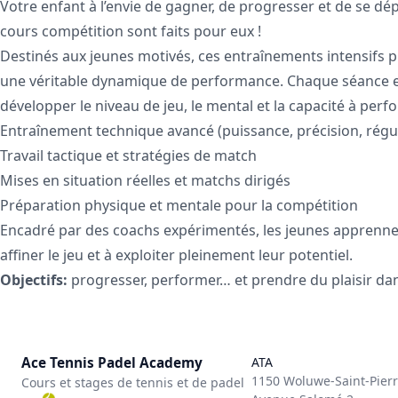
Votre enfant à l’envie de gagner, de progresser et de se dép
cours compétition sont faits pour eux !
Destinés aux jeunes motivés, ces entraînements intensifs 
une véritable dynamique de performance. Chaque séance 
développer le niveau de jeu, le mental et la capacité à per
Entraînement technique avancé (puissance, précision, régul
Travail tactique et stratégies de match
Mises en situation réelles et matchs dirigés
Préparation physique et mentale pour la compétition
Encadré par des coachs expérimentés, les jeunes apprennen
affiner le jeu et à exploiter pleinement leur potentiel.
Objectifs:
progresser, performer… et prendre du plaisir dan
Ace Tennis Padel Academy
ATA
1150 Woluwe-Saint-Pier
Cours et stages de tennis et de padel