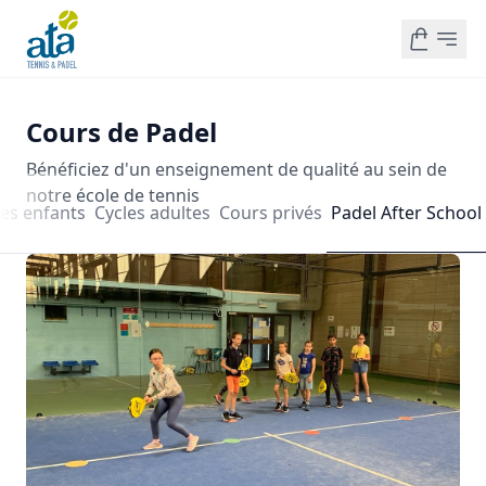
Cours de Padel
Bénéficiez d'un enseignement de qualité au sein de
notre école de tennis
les enfants
Cycles adultes
Cours privés
Padel After School